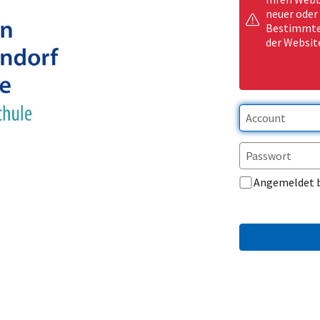
neuer oder
Bestimmte 
der Websit
Angemeldet 