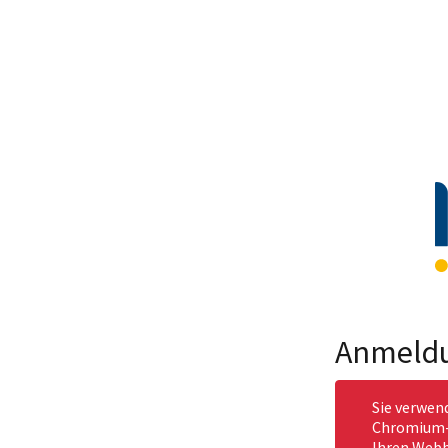
Anmeld
Sie verwen
Chromium-b
Ihren Webb